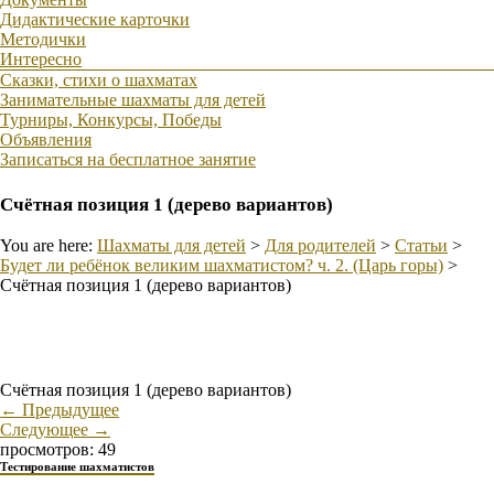
Дидактические карточки
Методички
Интересно
Сказки, стихи о шахматах
Занимательные шахматы для детей
Турниры, Конкурсы, Победы
Объявления
Записаться на бесплатное занятие
Счётная позиция 1 (дерево вариантов)
You are here:
Шахматы для детей
>
Для родителей
>
Статьи
>
Будет ли ребёнок великим шахматистом? ч. 2. (Царь горы)
>
Счётная позиция 1 (дерево вариантов)
Счётная позиция 1 (дерево вариантов)
← Предыдущее
Следующее →
просмотров: 49
Тестирование шахматистов