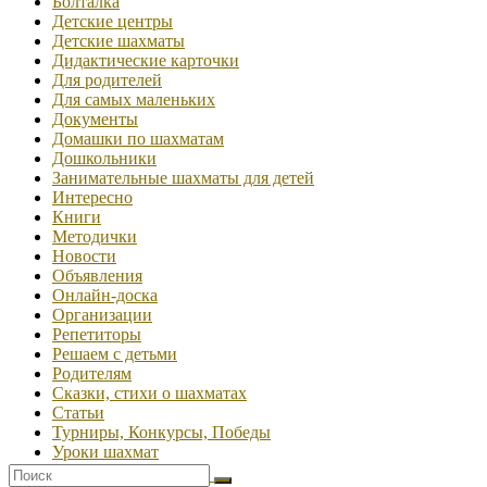
Болталка
Детские центры
Детские шахматы
Дидактические карточки
Для родителей
Для самых маленьких
Документы
Домашки по шахматам
Дошкольники
Занимательные шахматы для детей
Интересно
Книги
Методички
Новости
Объявления
Онлайн-доска
Организации
Репетиторы
Решаем с детьми
Родителям
Сказки, стихи о шахматах
Статьи
Турниры, Конкурсы, Победы
Уроки шахмат
Школа онлайн