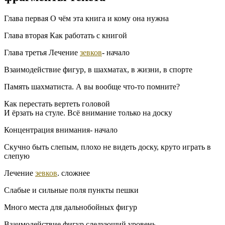
Глава первая О чём эта книга и кому она нужна
Глава вторая Как работать с книгой
Глава третья Лечение
зевков
- начало
Взаимодействие фигур, в шахматах, в жизни, в спорте
Память шахматиста. А вы вообще что-то помните?
Как перестать вертеть головой
И ёрзать на стуле. Всё внимание только на доску
Концентрация внимания- начало
Скучно быть слепым, плохо не видеть доску, круто играть в
слепую
Лечение
зевков
. сложнее
Слабые и сильные поля пункты пешки
Много места для дальнобойных фигур
Взаимодействие фигур следующий уровень