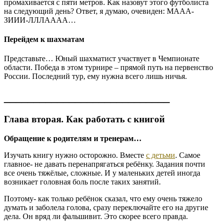
промахивается с пяти метров. Как назовут этого футболиста
на следующий день? Ответ, я думаю, очевиден: МААА-
ЗИИИ-ЛЛЛАААА…
Перейдем к шахматам
Представьте… Юный шахматист участвует в Чемпионате
области. Победа в этом турнире – прямой путь на первенство
России. Последний тур, ему нужна всего лишь ничья.
____________________________
Глава вторая. Как работать с книгой
Обращение к родителям и тренерам…
Изучать книгу нужно осторожно. Вместе
с детьми
. Самое
главное- не давать перенапрягаться ребёнку. Задания почти
все очень тяжёлые, сложные. И у маленьких детей иногда
возникает головная боль после таких занятий.
Поэтому- как только ребёнок сказал, что ему очень тяжело
думать и заболела голова, сразу переключайте его на другие
дела. Он вряд ли фальшивит. Это скорее всего правда.