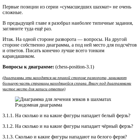
Первые позиции из серии «сумасшедших шахмат» не очень
сложные.
В предыдущей главе я разобрал наиболее типичные задания,
загляните туда ещё раз.
Итак. На одной стороне разворота — вопросы. На другой
стороне собственно диаграмма, а под ней место для подсчётов
и ответов. Писать конечно лучше всего тонким
карандашиком.
Вопросы к диаграмме:
(chess-position-3.1)
(диаграммы эти находятся на правой стороне разворота, занимают
большую часть страницы находящейся справа. Внизу под диаграммами
чистое место для записи ответов)
Рэндомная диаграмма
3.1.1. На сколько и на какие фигуры нападает белый ферзь?
3.1.2. На сколько и на какие фигуры нападает чёрный ферзь?
3.1.3. Сколько и какие фигуры нападают на белого ферзя?