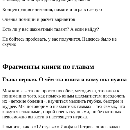
Концентрация внимания, памяти и игра в слепую
Оценка позиции и расчёт вариантов
Есть ли у вас шахматный талант? А если найду?
Не бойтесь пробовать, у вас получится. Надеюсь было не
скучно
Фрагменты книги по главам
Глава первая. О чём эта книга и кому она нужна
Моя книга – это не просто пособие, методичка, это ключ к
пониманию того, как помочь юным шахматистам преодолеть
их «детские болезни», научиться мыслить глубже, быстрее и
мудрее. Мы поговорим о шахматных гаммах – тех самых, что
кажутся сложными, порой очень скучными, но без которых
невозможно вырасти в настоящего игрока.
Помните, как в «12 стульях» Ильфа и Петрова описывалась