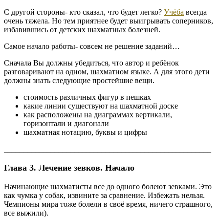
С другой стороны- кто сказал, что будет легко?
Учёба
всегда
очень тяжела. Но тем приятнее будет выигрывать соперников,
избавившись от детских шахматных болезней.
Самое начало работы- совсем не решение заданий…
Сначала Вы должны убедиться, что автор и ребёнок
разговаривают на одном, шахматном языке. А для этого дети
должны знать следующие простейшие вещи.
стоимость различных фигур в пешках
какие линии существуют на шахматной доске
как расположены на диаграммах вертикали,
горизонтали и диагонали
шахматная нотацию, буквы и цифры
_____________________________________________________
Глава 3. Лечение зевков. Начало
Начинающие шахматисты все до одного болеют зевками. Это
как чумка у собак, извините за сравнение. Избежать нельзя.
Чемпионы мира тоже болели в своё время, ничего страшного,
все выжили).